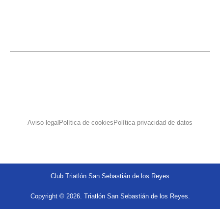
Aviso legal
Política de cookies
Política privacidad de datos
Club Triatlón San Sebastián de los Reyes
Copyright © 2026. Triatlón San Sebastián de los Reyes.