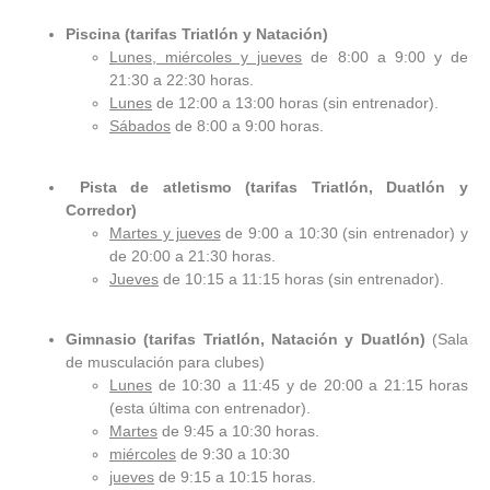
Piscina (tarifas Triatlón y Natación)
Lunes, miércoles y jueves
de 8:00 a 9:00 y de
21:30 a 22:30 horas.
Lunes
de 12:00 a 13:00 horas (sin entrenador).
Sábados
de 8:00 a 9:00 horas.
Pista de atletismo (tarifas Triatlón, Duatlón y
Corredor)
Martes y jueves
de 9:00 a 10:30 (sin entrenador) y
de 20:00 a 21:30 horas.
Jueves
de 10:15 a 11:15 horas (sin entrenador).
Gimnasio (tarifas Triatlón, Natación y Duatlón)
(Sala
de musculación para clubes)
Lunes
de 10:30 a 11:45 y de 20:00 a 21:15 horas
(esta última con entrenador).
Martes
de 9:45 a 10:30 horas.
miércoles
de 9:30 a 10:30
jueves
de 9:15 a 10:15 horas.